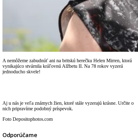
A nemôžeme zabudnúť ani na britskú herečku Helen Mirren, ktorá
vynikajúco stvárnila kráľovnú Alžbetu II. Na 78 rokov vyzerá
jednoducho skvele!
Aj u nás je veľa známych žien, ktoré stále vyzerajú krásne. Určite o
nich pripravíme podobný príspevok.
Foto Depositophotos.com
Odporúčame