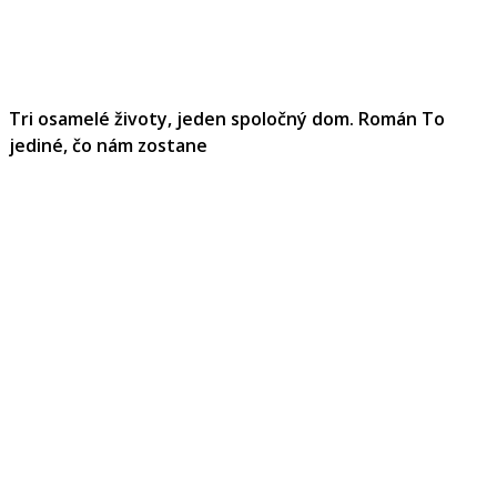
Tri osamelé životy, jeden spoločný dom. Román To
jediné, čo nám zostane