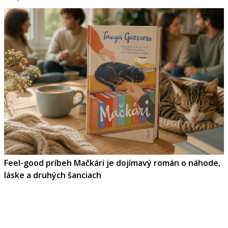
Feel-good príbeh Mačkári je dojímavý román o náhode,
láske a druhých šanciach