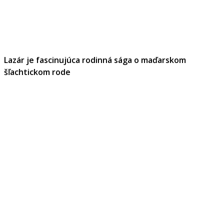
Lazár je fascinujúca rodinná sága o maďarskom
šľachtickom rode