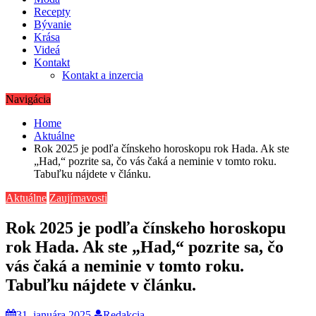
Recepty
Bývanie
Krása
Videá
Kontakt
Kontakt a inzercia
Navigácia
Home
Aktuálne
Rok 2025 je podľa čínskeho horoskopu rok Hada. Ak ste
„Had,“ pozrite sa, čo vás čaká a neminie v tomto roku.
Tabuľku nájdete v článku.
Aktuálne
Zaujímavosti
Rok 2025 je podľa čínskeho horoskopu
rok Hada. Ak ste „Had,“ pozrite sa, čo
vás čaká a neminie v tomto roku.
Tabuľku nájdete v článku.
31. januára 2025
Redakcia