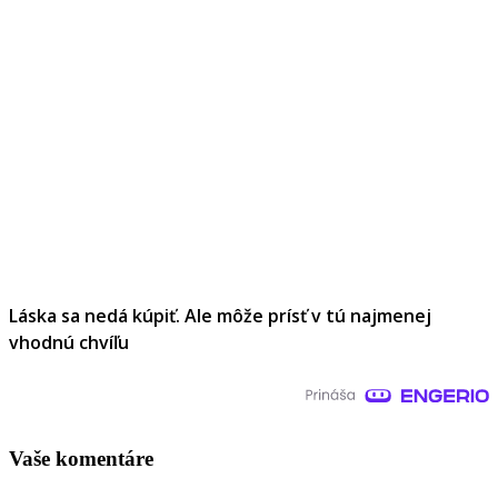
Láska sa nedá kúpiť. Ale môže prísť v tú najmenej
vhodnú chvíľu
Vaše komentáre