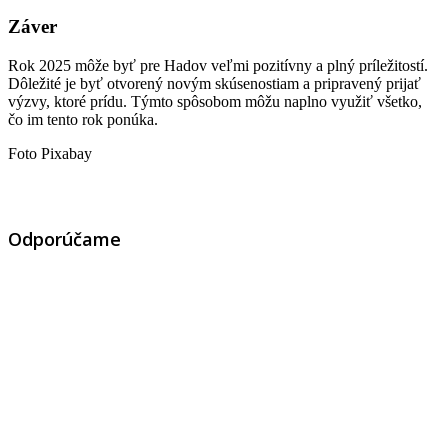
Záver
Rok 2025 môže byť pre Hadov veľmi pozitívny a plný príležitostí.
Dôležité je byť otvorený novým skúsenostiam a pripravený prijať
výzvy, ktoré prídu. Týmto spôsobom môžu naplno využiť všetko,
čo im tento rok ponúka.
Foto Pixabay
Odporúčame