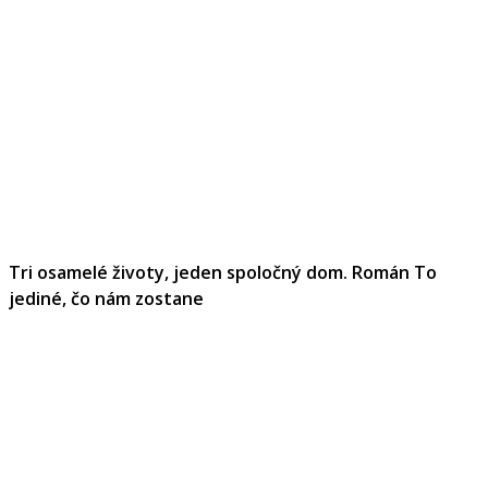
Tri osamelé životy, jeden spoločný dom. Román To
jediné, čo nám zostane