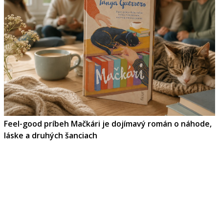
Feel-good príbeh Mačkári je dojímavý román o náhode,
láske a druhých šanciach