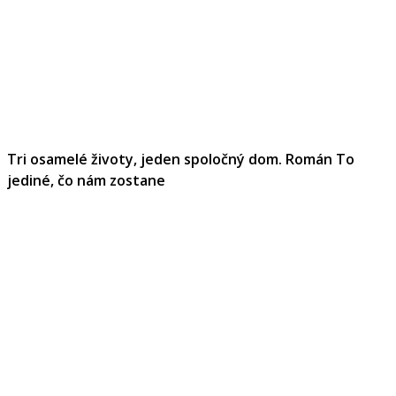
Tri osamelé životy, jeden spoločný dom. Román To
jediné, čo nám zostane