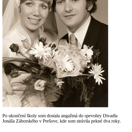
Po ukončení školy som dostala angažmá do spevohry Divadla
Jonáša Záborského v Prešove, kde som strávila pekné dva roky.