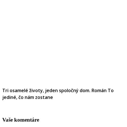
Tri osamelé životy, jeden spoločný dom. Román To
jediné, čo nám zostane
Vaše komentáre