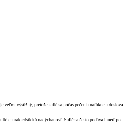
 veľmi výstižný, pretože suflé sa počas pečenia nafúkne a doslova
uflé charakteristickú nadýchanosť. Suflé sa často podáva ihneď po