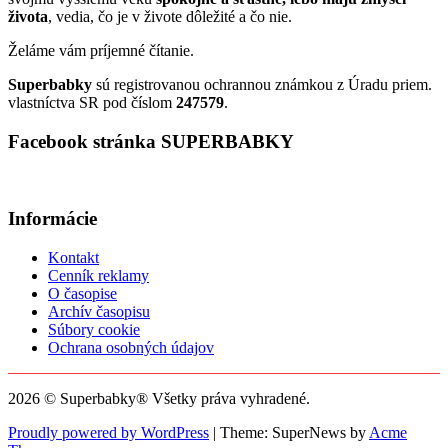
života
, vedia, čo je v živote dôležité a čo nie.
Želáme vám príjemné čítanie.
Superbabky
sú registrovanou ochrannou známkou z Úradu priem.
vlastníctva SR pod číslom
247579
.
Facebook stránka SUPERBABKY
Informácie
Kontakt
Cenník reklamy
O časopise
Archív časopisu
Súbory cookie
Ochrana osobných údajov
2026 © Superbabky® Všetky práva vyhradené.
Proudly powered by WordPress
|
Theme: SuperNews by
Acme