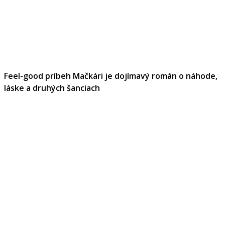
Feel-good príbeh Mačkári je dojímavý román o náhode,
láske a druhých šanciach