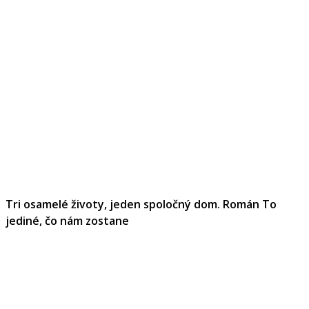
Tri osamelé životy, jeden spoločný dom. Román To
jediné, čo nám zostane