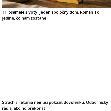
Tri osamelé životy, jeden spoločný dom. Román To
jediné, čo nám zostane
Strach z lietania nemusí pokaziť dovolenku. Odborníčky
radia, ako ho prekonať