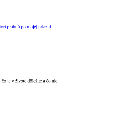
rí prahnú po mojej priazni.
, čo je v živote dôležité a čo nie.