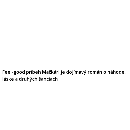
Feel-good príbeh Mačkári je dojímavý román o náhode,
láske a druhých šanciach