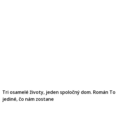
Tri osamelé životy, jeden spoločný dom. Román To
jediné, čo nám zostane