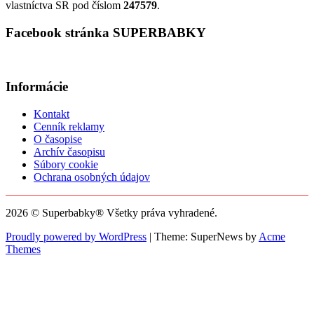
vlastníctva SR pod číslom
247579
.
Facebook stránka SUPERBABKY
Informácie
Kontakt
Cenník reklamy
O časopise
Archív časopisu
Súbory cookie
Ochrana osobných údajov
2026 © Superbabky® Všetky práva vyhradené.
Proudly powered by WordPress
|
Theme: SuperNews by
Acme
Themes