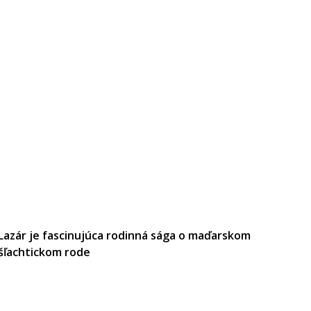
Lazár je fascinujúca rodinná sága o maďarskom
šľachtickom rode