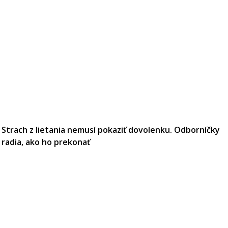
Strach z lietania nemusí pokaziť dovolenku. Odborníčky
radia, ako ho prekonať