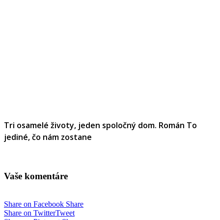
Tri osamelé životy, jeden spoločný dom. Román To
jediné, čo nám zostane
Vaše komentáre
Share on Facebook
Share
Share on Twitter
Tweet