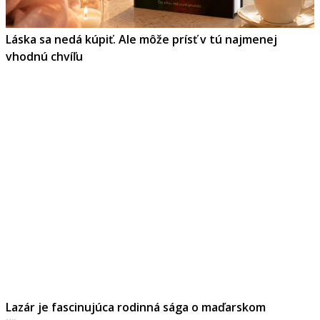
Láska sa nedá kúpiť. Ale môže prísť v tú najmenej
vhodnú chvíľu
Lazár je fascinujúca rodinná sága o maďarskom