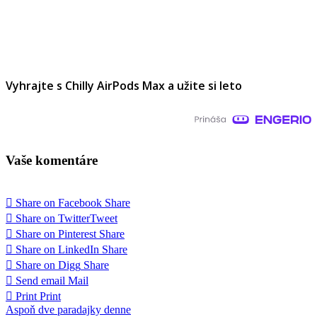
Vyhrajte s Chilly AirPods Max a užite si leto
Vaše komentáre
Share on Facebook
Share
Share on Twitter
Tweet
Share on Pinterest
Share
Share on LinkedIn
Share
Share on Digg
Share
Send email
Mail
Print
Print
Navigácia
Aspoň dve paradajky denne