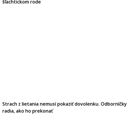
šľachtickom rode
Strach z lietania nemusí pokaziť dovolenku. Odborníčky
radia, ako ho prekonať