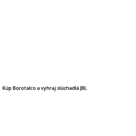
Kúp Borotalco a vyhraj slúchadlá JBL