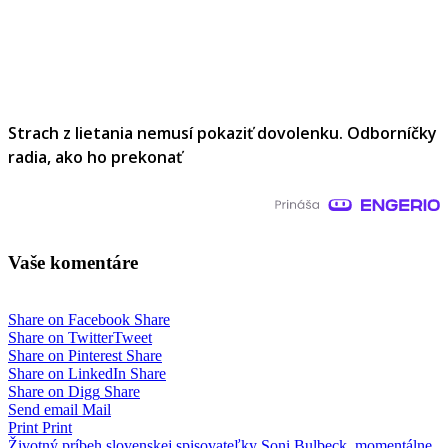
Strach z lietania nemusí pokaziť dovolenku. Odborníčky
radia, ako ho prekonať
Vaše komentáre
Share on Facebook
Share
Share on Twitter
Tweet
Share on Pinterest
Share
Share on LinkedIn
Share
Share on Digg
Share
Send email
Mail
Print
Print
Životný príbeh slovenskej spisovateľky Soni Bulbeck, momentálne