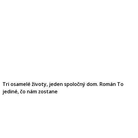
Tri osamelé životy, jeden spoločný dom. Román To
jediné, čo nám zostane