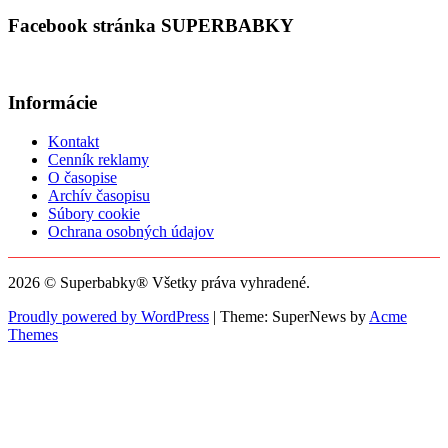
Facebook stránka SUPERBABKY
Informácie
Kontakt
Cenník reklamy
O časopise
Archív časopisu
Súbory cookie
Ochrana osobných údajov
2026 © Superbabky® Všetky práva vyhradené.
Proudly powered by WordPress
|
Theme: SuperNews by
Acme
Themes