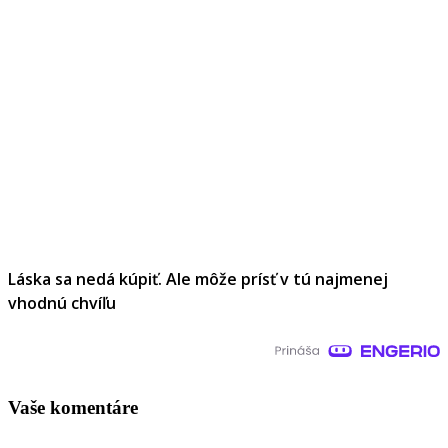
Láska sa nedá kúpiť. Ale môže prísť v tú najmenej
vhodnú chvíľu
Vaše komentáre