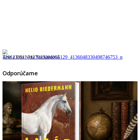
Text a foto Iveta Suchardová
Odporúčame