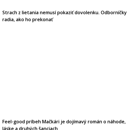
Strach z lietania nemusí pokaziť dovolenku. Odborníčky
radia, ako ho prekonať
Feel-good príbeh Mačkári je dojímavý román o náhode,
láske a druhých šanciach