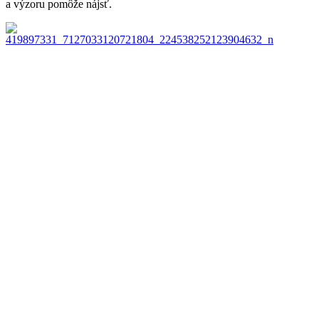
a výzoru pomôže nájsť.