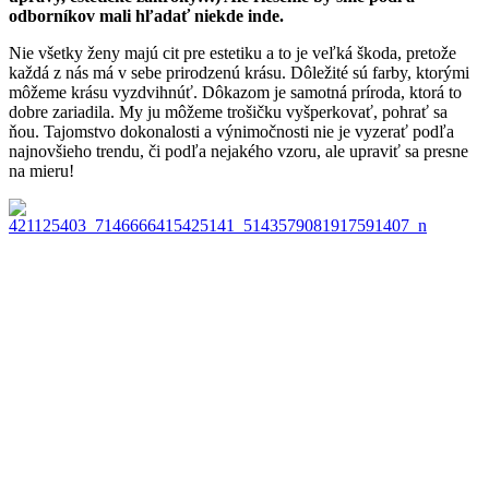
odborníkov mali hľadať niekde inde.
Nie všetky ženy majú cit pre estetiku a to je veľká škoda, pretože
každá z nás má v sebe prirodzenú krásu. Dôležité sú farby, ktorými
môžeme krásu vyzdvihnúť. Dôkazom je samotná príroda, ktorá to
dobre zariadila. My ju môžeme trošičku vyšperkovať, pohrať sa
ňou. Tajomstvo dokonalosti a výnimočnosti nie je vyzerať podľa
najnovšieho trendu, či podľa nejakého vzoru, ale upraviť sa presne
na mieru!