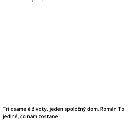
Tri osamelé životy, jeden spoločný dom. Román To
jediné, čo nám zostane