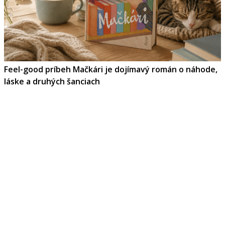
Feel-good príbeh Mačkári je dojímavý román o náhode,
láske a druhých šanciach