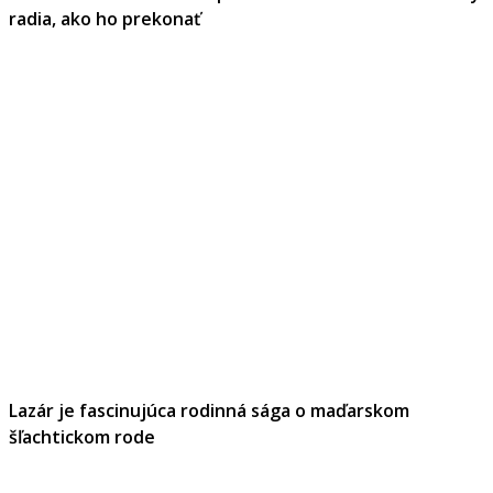
radia, ako ho prekonať
Lazár je fascinujúca rodinná sága o maďarskom
šľachtickom rode