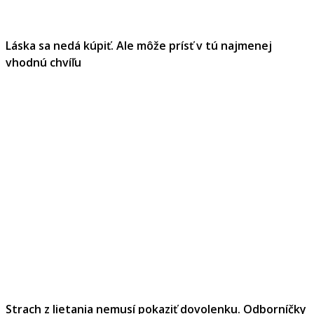
Láska sa nedá kúpiť. Ale môže prísť v tú najmenej
vhodnú chvíľu
Strach z lietania nemusí pokaziť dovolenku. Odborníčky