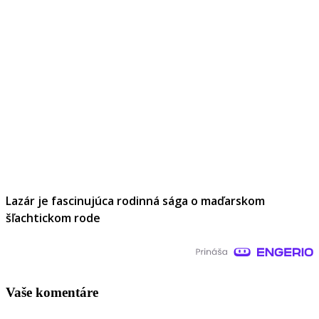
Lazár je fascinujúca rodinná sága o maďarskom
šľachtickom rode
Vaše komentáre