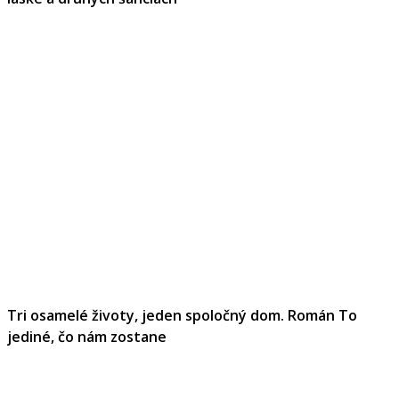
Tri osamelé životy, jeden spoločný dom. Román To
jediné, čo nám zostane