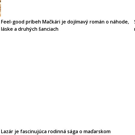
Feel-good príbeh Mačkári je dojímavý román o náhode,
láske a druhých šanciach
Lazár je fascinujúca rodinná sága o maďarskom