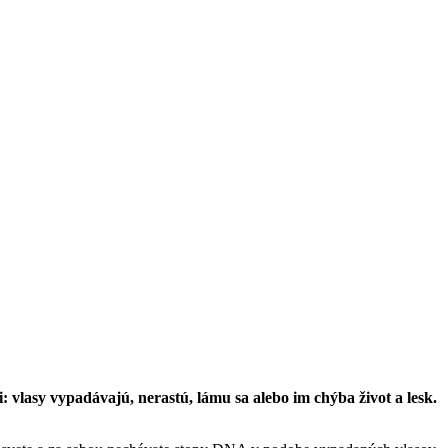
: vlasy vypadávajú, nerastú, lámu sa alebo im chýba život a lesk.