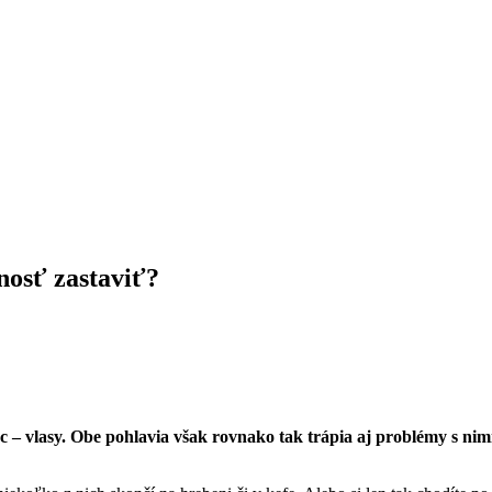
nosť zastaviť?
c – vlasy. Obe pohlavia však rovnako tak trápia aj problémy s nimi