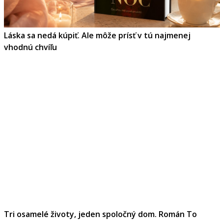
Láska sa nedá kúpiť. Ale môže prísť v tú najmenej
vhodnú chvíľu
Tri osamelé životy, jeden spoločný dom. Román To