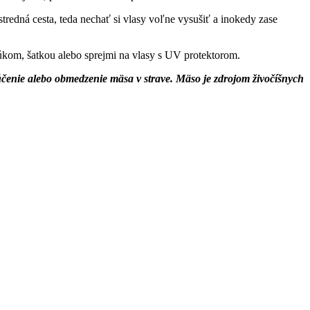
tredná cesta, teda nechať si vlasy voľne vysušiť a inokedy zase
úkom, šatkou alebo sprejmi na vlasy s UV protektorom.
lúčenie alebo obmedzenie mäsa v strave. Mäso je zdrojom živočíšnych