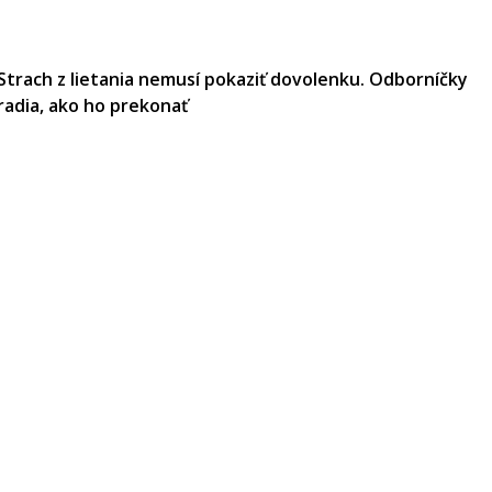
Strach z lietania nemusí pokaziť dovolenku. Odborníčky
radia, ako ho prekonať