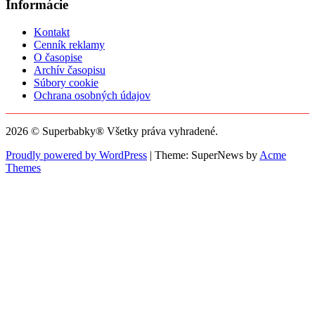
Informácie
Kontakt
Cenník reklamy
O časopise
Archív časopisu
Súbory cookie
Ochrana osobných údajov
2026 © Superbabky® Všetky práva vyhradené.
Proudly powered by WordPress
|
Theme: SuperNews by
Acme
Themes