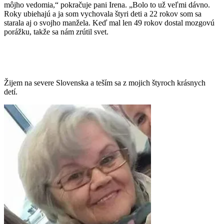
môjho vedomia,“ pokračuje pani Irena. „Bolo to už veľmi dávno.
Roky ubiehajú a ja som vychovala štyri deti a 22 rokov som sa
starala aj o svojho manžela. Keď mal len 49 rokov dostal mozgovú
porážku, takže sa nám zrútil svet.
Žijem na severe Slovenska a teším sa z mojich štyroch krásnych
detí.