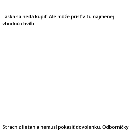
Láska sa nedá kúpiť. Ale môže prísť v tú najmenej
vhodnú chvíľu
Strach z lietania nemusí pokaziť dovolenku. Odborníčky