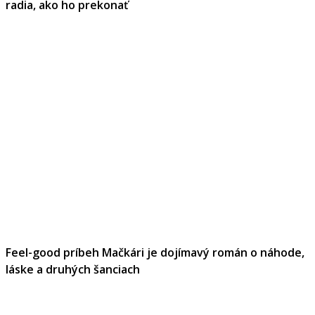
radia, ako ho prekonať
Feel-good príbeh Mačkári je dojímavý román o náhode,
láske a druhých šanciach