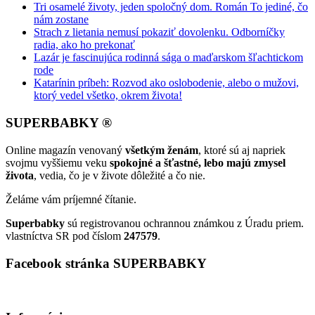
Tri osamelé životy, jeden spoločný dom. Román To jediné, čo
nám zostane
Strach z lietania nemusí pokaziť dovolenku. Odborníčky
radia, ako ho prekonať
Lazár je fascinujúca rodinná sága o maďarskom šľachtickom
rode
Katarínin príbeh: Rozvod ako oslobodenie, alebo o mužovi,
ktorý vedel všetko, okrem života!
SUPERBABKY ®
Online magazín venovaný
všetkým ženám
, ktoré sú aj napriek
svojmu vyššiemu veku
spokojné a šťastné, lebo majú zmysel
života
, vedia, čo je v živote dôležité a čo nie.
Želáme vám príjemné čítanie.
Superbabky
sú registrovanou ochrannou známkou z Úradu priem.
vlastníctva SR pod číslom
247579
.
Facebook stránka SUPERBABKY