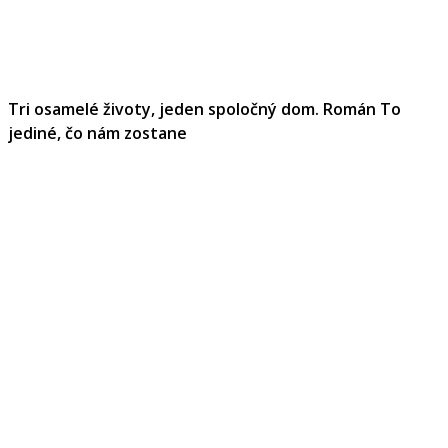
Tri osamelé životy, jeden spoločný dom. Román To
jediné, čo nám zostane