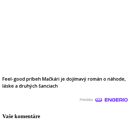
Feel-good príbeh Mačkári je dojímavý román o náhode,
láske a druhých šanciach
Vaše komentáre