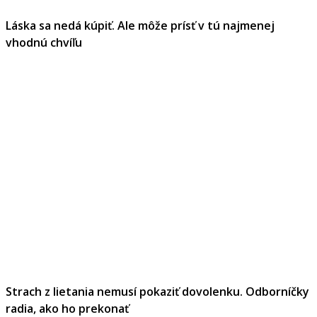
Láska sa nedá kúpiť. Ale môže prísť v tú najmenej
vhodnú chvíľu
Strach z lietania nemusí pokaziť dovolenku. Odborníčky
radia, ako ho prekonať