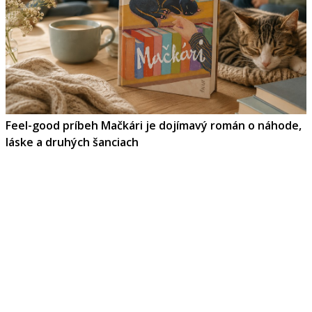
Feel-good príbeh Mačkári je dojímavý román o náhode,
láske a druhých šanciach