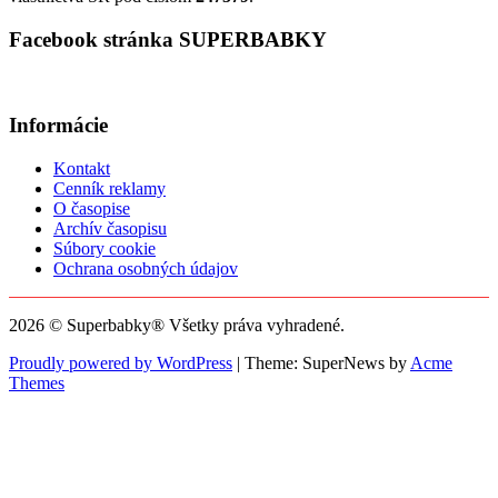
Facebook stránka SUPERBABKY
Informácie
Kontakt
Cenník reklamy
O časopise
Archív časopisu
Súbory cookie
Ochrana osobných údajov
2026 © Superbabky® Všetky práva vyhradené.
Proudly powered by WordPress
|
Theme: SuperNews by
Acme
Themes