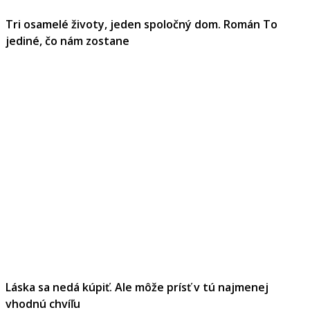
Tri osamelé životy, jeden spoločný dom. Román To
jediné, čo nám zostane
Láska sa nedá kúpiť. Ale môže prísť v tú najmenej
vhodnú chvíľu