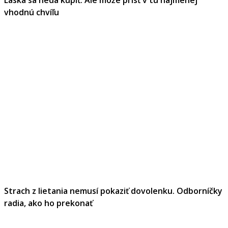
vhodnú chvíľu
Strach z lietania nemusí pokaziť dovolenku. Odborníčky
radia, ako ho prekonať