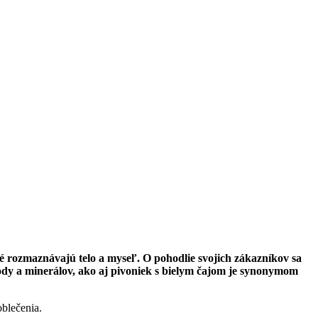
ré rozmaznávajú telo a myseľ. O pohodlie svojich zákazníkov sa
ody a minerálov, ako aj pivoniek s bielym čajom je synonymom
oblečenia.