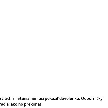
Strach z lietania nemusí pokaziť dovolenku. Odborníčky
radia, ako ho prekonať