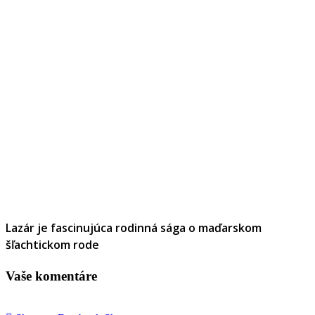
Lazár je fascinujúca rodinná sága o maďarskom
šľachtickom rode
Vaše komentáre