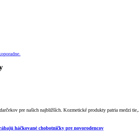
nkoporadne.
y
arčekov pre našich najbližších. Kozmetické produkty patria medzi tie,.
yrábajú háčkované chobotničky pre novorodencov