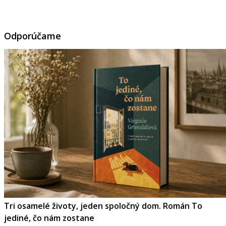
Odporúčame
Tri osamelé životy, jeden spoločný dom. Román To
jediné, čo nám zostane