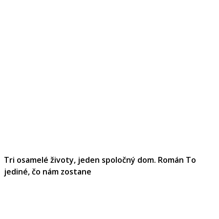
Tri osamelé životy, jeden spoločný dom. Román To
jediné, čo nám zostane