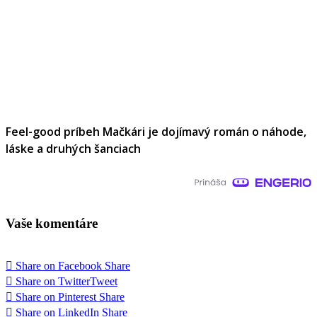
Feel-good príbeh Mačkári je dojímavý román o náhode,
láske a druhých šanciach
Vaše komentáre
Share on Facebook
Share
Share on Twitter
Tweet
Share on Pinterest
Share
Share on LinkedIn
Share