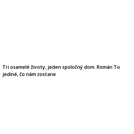
Tri osamelé životy, jeden spoločný dom. Román To
jediné, čo nám zostane