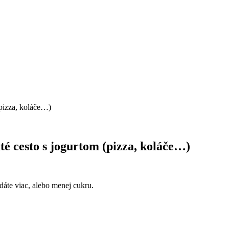
pizza, koláče…)
é cesto s jogurtom (pizza, koláče…)
dáte viac, alebo menej cukru.