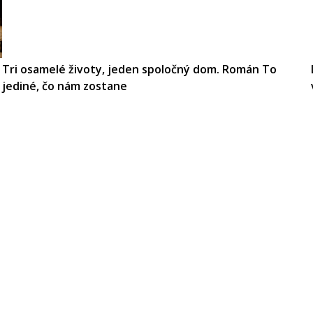
Tri osamelé životy, jeden spoločný dom. Román To
jediné, čo nám zostane