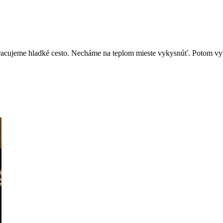
pracujeme hladké cesto. Necháme na teplom mieste vykysnúť. Potom vy