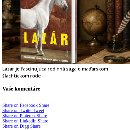
Lazár je fascinujúca rodinná sága o maďarskom
šľachtickom rode
Vaše komentáre
Share on Facebook
Share
Share on Twitter
Tweet
Share on Pinterest
Share
Share on LinkedIn
Share
Share on Digg
Share