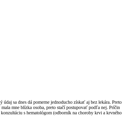
údaj sa dnes dá pomerne jednoducho získať aj bez lekára. Preto
mala mne blízka osoba, preto stačí postupovať podľa nej. Príčin
konzultáciu s hematológom (odborník na choroby krvi a krvného