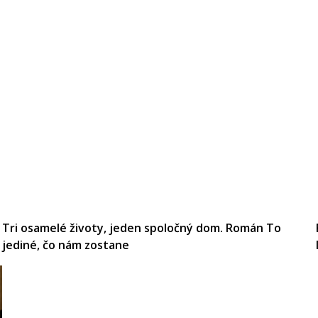
Tri osamelé životy, jeden spoločný dom. Román To
jediné, čo nám zostane