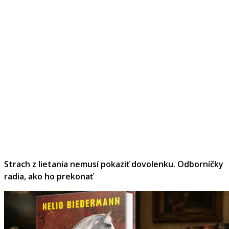
Strach z lietania nemusí pokaziť dovolenku. Odborníčky
radia, ako ho prekonať