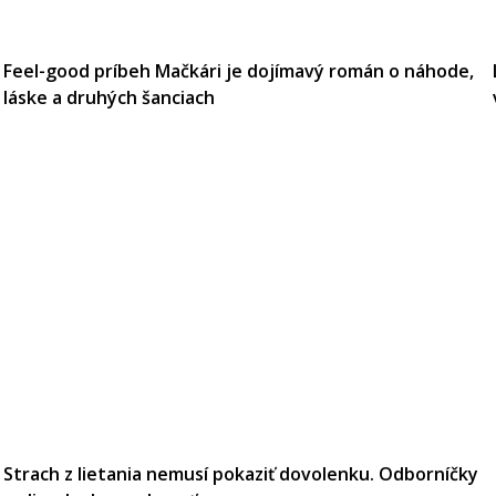
Feel-good príbeh Mačkári je dojímavý román o náhode,
láske a druhých šanciach
Strach z lietania nemusí pokaziť dovolenku. Odborníčky