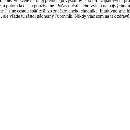
jenie. Vo svete naďalej prebiehajú výskumy jeho protizápalových, protiv
y, a potom keď ich používame. Počas turistického výletu na najvýchod
ne ), sme cestou späť zišli zo značkovaného chodníka. Intuitívne sme h
, ale všade tu rástol nádherný ľubovník. Nikdy viac som na tak zdravú r