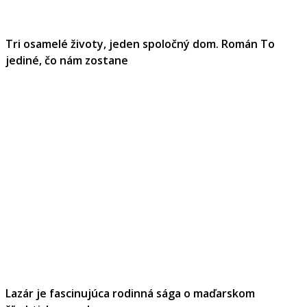
Tri osamelé životy, jeden spoločný dom. Román To
jediné, čo nám zostane
Lazár je fascinujúca rodinná sága o maďarskom