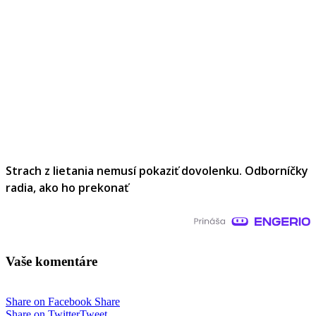
Strach z lietania nemusí pokaziť dovolenku. Odborníčky
radia, ako ho prekonať
Vaše komentáre
Share on Facebook
Share
Share on Twitter
Tweet