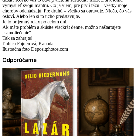
vymyslieť svoju mantru. Čo ja viem, pre prvú fázu – všetky moje
choroby odchádzajú. Pre druhú – všetko sa opravuje. Niečo, čo vás
osloví. Alebo len si to ticho predstavujte.
Je to príjemný relax po celom dni.
Ak máte problém a skúsite viackrát denne, možno naštartujete
„samoliečenie“.
Tak sa zahrajte!
Ľubica Fajnerová, Kanada
Ilustračná foto Depositphotos.com
Odporúčame