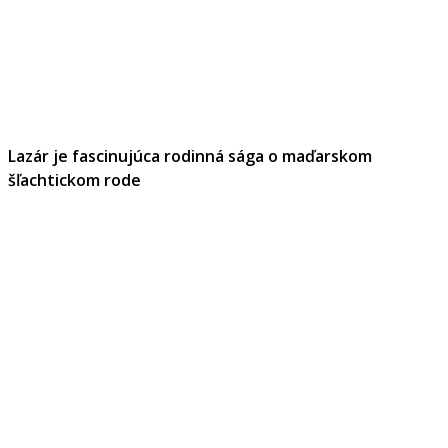
Lazár je fascinujúca rodinná sága o maďarskom
šľachtickom rode