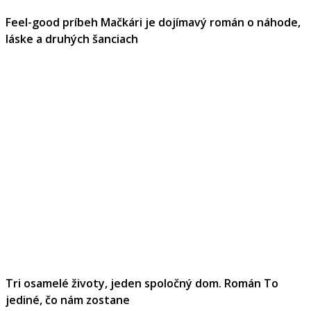
Feel-good príbeh Mačkári je dojímavý román o náhode,
láske a druhých šanciach
Tri osamelé životy, jeden spoločný dom. Román To
jediné, čo nám zostane