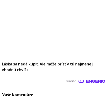
Láska sa nedá kúpiť. Ale môže prísť v tú najmenej
vhodnú chvíľu
Vaše komentáre