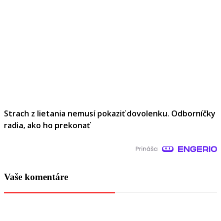
Strach z lietania nemusí pokaziť dovolenku. Odborníčky
radia, ako ho prekonať
Vaše komentáre
Share on Facebook
Share
Share on Twitter
Tweet