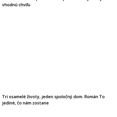
vhodnú chvíľu
Tri osamelé životy, jeden spoločný dom. Román To
jediné, čo nám zostane