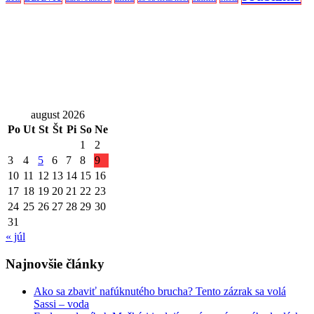
august 2026
Po
Ut
St
Št
Pi
So
Ne
1
2
3
4
5
6
7
8
9
10
11
12
13
14
15
16
17
18
19
20
21
22
23
24
25
26
27
28
29
30
31
« júl
Najnovšie články
Ako sa zbaviť nafúknutého brucha? Tento zázrak sa volá
Sassi – voda