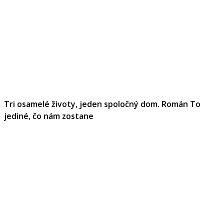
Tri osamelé životy, jeden spoločný dom. Román To
jediné, čo nám zostane