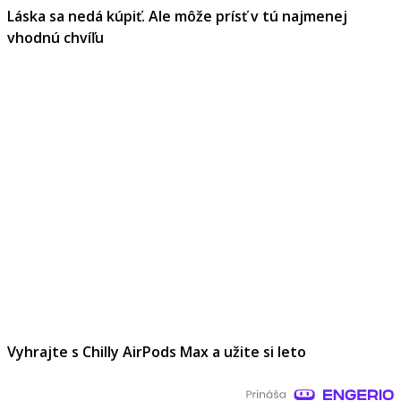
Láska sa nedá kúpiť. Ale môže prísť v tú najmenej
vhodnú chvíľu
Vyhrajte s Chilly AirPods Max a užite si leto