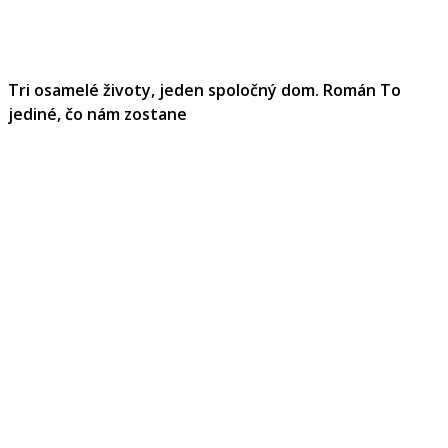
Tri osamelé životy, jeden spoločný dom. Román To
jediné, čo nám zostane