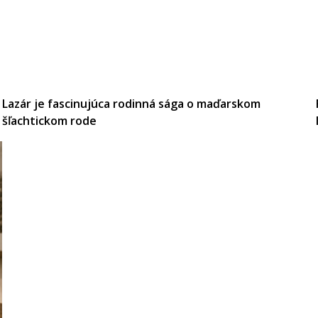
Lazár je fascinujúca rodinná sága o maďarskom
šľachtickom rode