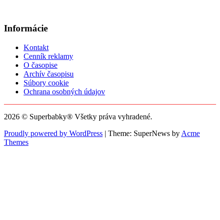
Informácie
Kontakt
Cenník reklamy
O časopise
Archív časopisu
Súbory cookie
Ochrana osobných údajov
2026 © Superbabky® Všetky práva vyhradené.
Proudly powered by WordPress
|
Theme: SuperNews by
Acme
Themes