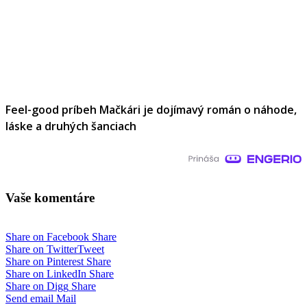
Feel-good príbeh Mačkári je dojímavý román o náhode,
láske a druhých šanciach
Vaše komentáre
Share on Facebook
Share
Share on Twitter
Tweet
Share on Pinterest
Share
Share on LinkedIn
Share
Share on Digg
Share
Send email
Mail