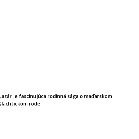
Lazár je fascinujúca rodinná sága o maďarskom
šľachtickom rode