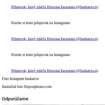
Príspevok, ktorý zdieľa Наталья Баскаева (@baskaeva.n)
Pozrite si tento príspevok na Instagrame
Príspevok, ktorý zdieľa Наталья Баскаева (@baskaeva.n)
Pozrite si tento príspevok na Instagrame
Príspevok, ktorý zdieľa Наталья Баскаева (@baskaeva.n)
Foto Instagram baskaeva
Ilustračná foto Deposiphotos.com
Odporúčame