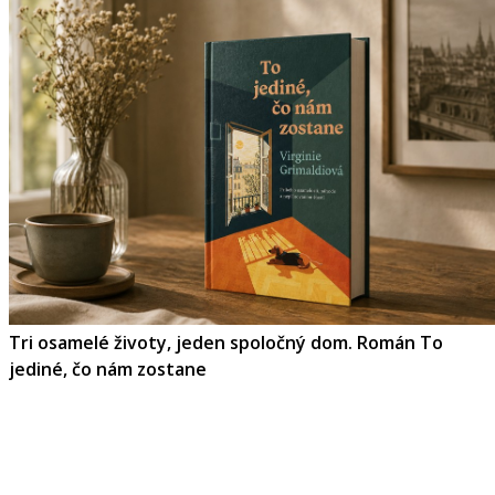
Tri osamelé životy, jeden spoločný dom. Román To
jediné, čo nám zostane