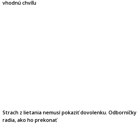
vhodnú chvíľu
Strach z lietania nemusí pokaziť dovolenku. Odborníčky
radia, ako ho prekonať