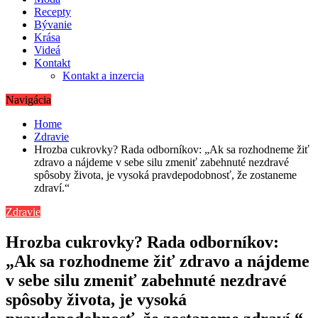
Recepty
Bývanie
Krása
Videá
Kontakt
Kontakt a inzercia
Navigácia
Home
Zdravie
Hrozba cukrovky? Rada odborníkov: „Ak sa rozhodneme žiť
zdravo a nájdeme v sebe silu zmeniť zabehnuté nezdravé
spôsoby života, je vysoká pravdepodobnosť, že zostaneme
zdraví.“
Zdravie
Hrozba cukrovky? Rada odborníkov:
„Ak sa rozhodneme žiť zdravo a nájdeme
v sebe silu zmeniť zabehnuté nezdravé
spôsoby života, je vysoká