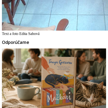
Text a foto Edita Sabová
Odporúčame