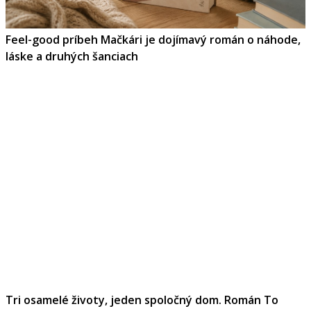
Feel-good príbeh Mačkári je dojímavý román o náhode,
láske a druhých šanciach
Tri osamelé životy, jeden spoločný dom. Román To