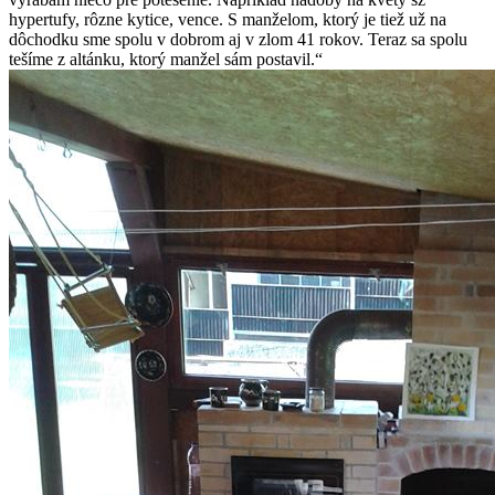
hypertufy, rôzne kytice, vence.
S manželom, ktorý je tiež už na
dôchodku sme spolu v dobrom aj v zlom 41 rokov. Teraz sa spolu
tešíme z altánku, ktorý manžel sám postavil.“