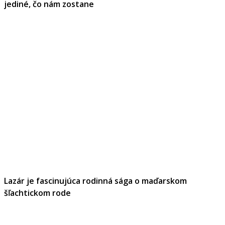
jediné, čo nám zostane
Lazár je fascinujúca rodinná sága o maďarskom
šľachtickom rode