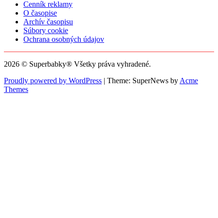
Cenník reklamy
O časopise
Archív časopisu
Súbory cookie
Ochrana osobných údajov
2026 © Superbabky® Všetky práva vyhradené.
Proudly powered by WordPress
|
Theme: SuperNews by
Acme
Themes