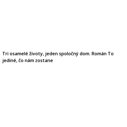
Tri osamelé životy, jeden spoločný dom. Román To
jediné, čo nám zostane