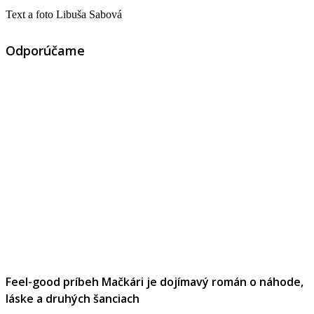
Text a foto Libuša Sabová
Odporúčame
Feel-good príbeh Mačkári je dojímavý román o náhode,
láske a druhých šanciach